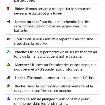
partie du jeu.
Bidon:
Il nous servira à transporter le carburant
nécessaire du dépôt à la fusée.
Lampe torche:
Pour éclairer le chemin dans les
catacombes. Elle doit être rechargée avec une
batterie.
Tournevis:
Il nous servira à réparer le mécanisme
situé dans la réserve.
Pioche:
Elle nous permettra de briser les rochers au
fond de la mer qui bloquent notre passage.
Marche:
Utilisée sur l'escalier des catacombes, elle
nous permettra d'accéder aux profondeurs…
Hache:
Elle nous permettra de ramasser la bûche.
Bûche:
Avec la bûche dans notre inventaire, et la
scie, elle se transformera en marche.
Combinaison de plongée :
Indispensable pour
s'immerger dans les fonds marins.