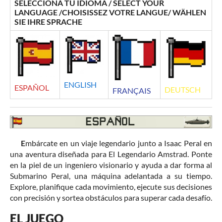
SELECCIONA TU IDIOMA / SELECT YOUR
LANGUAGE /CHOISISSEZ VOTRE LANGUE/ WÄHLEN
SIE IHRE SPRACHE
ENGLISH
ESPAÑOL
DEUTSCH
FRANÇAIS
E
mbárcate en un viaje legendario junto a Isaac Peral en
una aventura diseñada para El Legendario Amstrad. Ponte
en la piel de un ingeniero visionario y ayuda a dar forma al
Submarino Peral, una máquina adelantada a su tiempo.
Explore, planifique cada movimiento, ejecute sus decisiones
con precisión y sortea obstáculos para superar cada desafío.
EL JUEGO