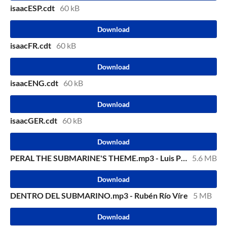
isaacESP.cdt
60 kB
Download
isaacFR.cdt
60 kB
Download
isaacENG.cdt
60 kB
Download
isaacGER.cdt
60 kB
Download
PERAL THE SUBMARINE'S THEME.mp3 - Luis Pazos
5.6 MB
Download
DENTRO DEL SUBMARINO.mp3 - Rubén Río Víre
5 MB
Download