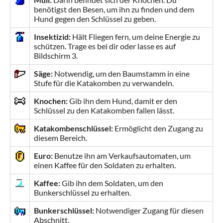
benötigst den Besen, um ihn zu finden und dem
Hund gegen den Schlüssel zu geben.
Insektizid:
Hält Fliegen fern, um deine Energie zu
schützen. Trage es bei dir oder lasse es auf
Bildschirm 3.
Säge:
Notwendig, um den Baumstamm in eine
Stufe für die Katakomben zu verwandeln.
Knochen:
Gib ihn dem Hund, damit er den
Schlüssel zu den Katakomben fallen lässt.
Katakombenschlüssel:
Ermöglicht den Zugang zu
diesem Bereich.
Euro:
Benutze ihn am Verkaufsautomaten, um
einen Kaffee für den Soldaten zu erhalten.
Kaffee:
Gib ihn dem Soldaten, um den
Bunkerschlüssel zu erhalten.
Bunkerschlüssel:
Notwendiger Zugang für diesen
Abschnitt.