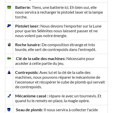
Batterie:
Tiens, une batterie ici. Eh bien oui, elle
nous servira à recharger le pistolet laser et la lampe
torche.
Pistolet laser:
Nous devons l'emporter sur la Lune
pour que les Sélénites nous laissent passer et ne
nous volent pas notre énergie.
Roche lunaire:
De composition étrange et très
lourde, elle sert de contrepoids dans l'entrepôt.
Clé de la salle des machines:
Nécessaire pour
accéder à cette partie du jeu.
Contrepoids:
Avec lui et la clé de la salle des
machines, nous pouvons réparer le mécanisme de
l'ascenseur et récupérer le cube de plomb qui servait
de contrepoids.
Mécanisme cassé :
répare-le avec un tournevis. Et
quand tu le remets en place, la magie opère.
Seau de plomb:
Il nous servira à collecter l'acide