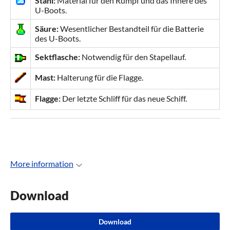
Stahl:
Material für den Rumpf und das Innere des
U-Boots.
Säure:
Wesentlicher Bestandteil für die Batterie
des U-Boots.
Sektflasche:
Notwendig für den Stapellauf.
Mast:
Halterung für die Flagge.
Flagge:
Der letzte Schliff für das neue Schiff.
More information
Download
Download