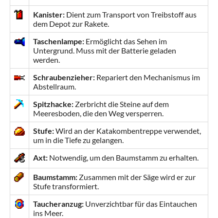
Kanister:
Dient zum Transport von Treibstoff aus
dem Depot zur Rakete.
Taschenlampe:
Ermöglicht das Sehen im
Untergrund. Muss mit der Batterie geladen
werden.
Schraubenzieher:
Repariert den Mechanismus im
Abstellraum.
Spitzhacke:
Zerbricht die Steine auf dem
Meeresboden, die den Weg versperren.
Stufe:
Wird an der Katakombentreppe verwendet,
um in die Tiefe zu gelangen.
Axt:
Notwendig, um den Baumstamm zu erhalten.
Baumstamm:
Zusammen mit der Säge wird er zur
Stufe transformiert.
Taucheranzug:
Unverzichtbar für das Eintauchen
ins Meer.