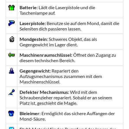
Batterie:
Lädt die Laserpistole und die
Taschenlampe auf.
Laserpistole:
Benutze sie auf dem Mond, damit die
Seleniten dich passieren lassen.
Mondgestein:
Schweres Objekt, das als
Gegengewicht im Lager dient.
Maschinenraumschlüssel:
Öffnet den Zugang zu
diesem technischen Bereich.
Gegengewicht:
Repariert den
Aufzugsmechanismus zusammen mit dem
Maschinenschlüssel.
Defekter Mechanismus:
Wird mit dem
Schraubenzieher repariert. Sobald er an seinem
Platz ist, geschieht die Magie.
Bleieimer:
Ermöglicht das sichere Auffangen der
Mond-Säure.