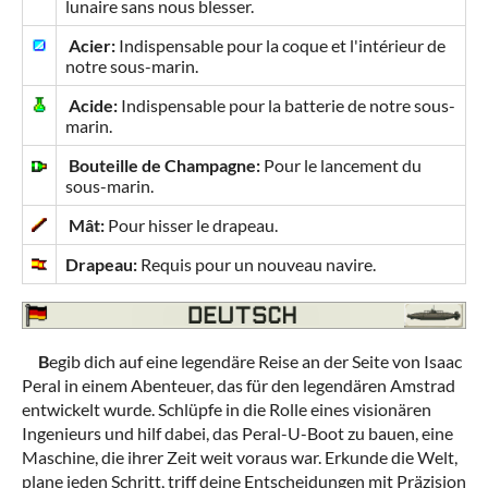
lunaire sans nous blesser.
Acier:
Indispensable pour la coque et l'intérieur de
notre sous-marin.
Acide:
Indispensable pour la batterie de notre sous-
marin.
Bouteille de Champagne:
Pour le lancement du
sous-marin.
Mât:
Pour hisser le drapeau.
Drapeau:
Requis pour un nouveau navire.
B
egib dich auf eine legendäre Reise an der Seite von Isaac
Peral in einem Abenteuer, das für den legendären Amstrad
entwickelt wurde. Schlüpfe in die Rolle eines visionären
Ingenieurs und hilf dabei, das Peral-U-Boot zu bauen, eine
Maschine, die ihrer Zeit weit voraus war. Erkunde die Welt,
plane jeden Schritt, triff deine Entscheidungen mit Präzision