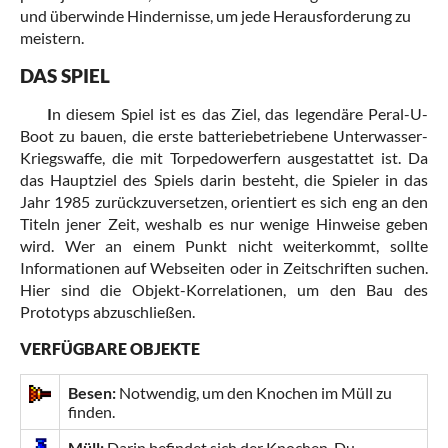
und überwinde Hindernisse, um jede Herausforderung zu
meistern.
DAS SPIEL
I
n diesem Spiel ist es das Ziel, das legendäre Peral-U-
Boot zu bauen, die erste batteriebetriebene Unterwasser-
Kriegswaffe, die mit Torpedowerfern ausgestattet ist. Da
das Hauptziel des Spiels darin besteht, die Spieler in das
Jahr 1985 zurückzuversetzen, orientiert es sich eng an den
Titeln jener Zeit, weshalb es nur wenige Hinweise geben
wird. Wer an einem Punkt nicht weiterkommt, sollte
Informationen auf Webseiten oder in Zeitschriften suchen.
Hier sind die Objekt-Korrelationen, um den Bau des
Prototyps abzuschließen.
VERFÜGBARE OBJEKTE
Besen:
Notwendig, um den Knochen im Müll zu
finden.
Müll:
Darin befindet sich der Knochen. Du