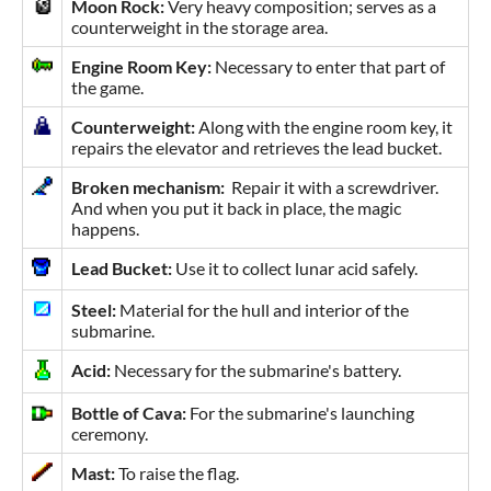
Moon Rock:
Very heavy composition; serves as a
counterweight in the storage area.
Engine Room Key:
Necessary to enter that part of
the game.
Counterweight:
Along with the engine room key, it
repairs the elevator and retrieves the lead bucket.
Broken mechanism:
Repair it with a screwdriver.
And when you put it back in place, the magic
happens.
Lead Bucket:
Use it to collect lunar acid safely.
Steel:
Material for the hull and interior of the
submarine.
Acid:
Necessary for the submarine's battery.
Bottle of Cava:
For the submarine's launching
ceremony.
Mast:
To raise the flag.