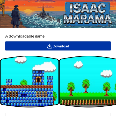
A downloadable game
Download