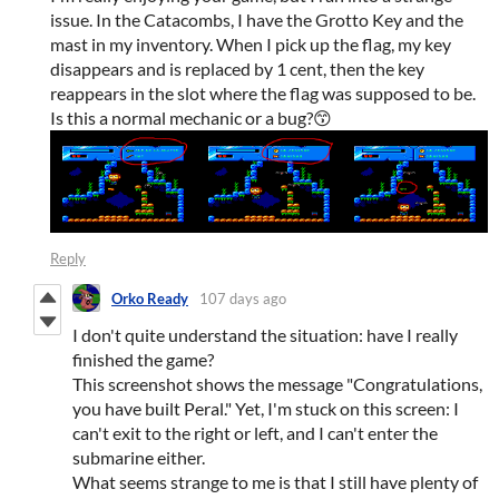
issue. In the Catacombs, I have the Grotto Key and the
mast in my inventory. When I pick up the flag, my key
disappears and is replaced by 1 cent, then the key
reappears in the slot where the flag was supposed to be.
Is this a normal mechanic or a bug?😙
Reply
Orko Ready
107 days ago
I don't quite understand the situation: have I really
finished the game?
This screenshot shows the message "Congratulations,
you have built Peral." Yet, I'm stuck on this screen: I
can't exit to the right or left, and I can't enter the
submarine either.
What seems strange to me is that I still have plenty of