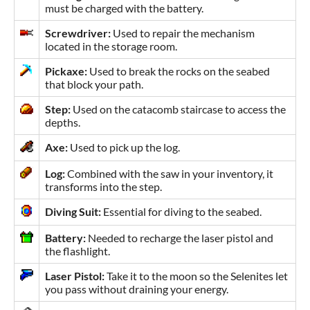
must be charged with the battery.
Screwdriver:
Used to repair the mechanism
located in the storage room.
Pickaxe:
Used to break the rocks on the seabed
that block your path.
Step:
Used on the catacomb staircase to access the
depths.
Axe:
Used to pick up the log.
Log:
Combined with the saw in your inventory, it
transforms into the step.
Diving Suit:
Essential for diving to the seabed.
Battery:
Needed to recharge the laser pistol and
the flashlight.
Laser Pistol:
Take it to the moon so the Selenites let
you pass without draining your energy.