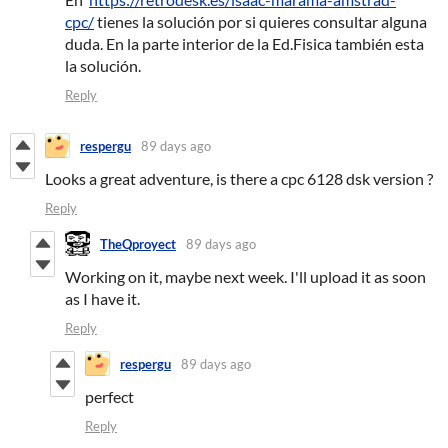
cpc/
tienes la solución por si quieres consultar alguna
duda. En la parte interior de la Ed.Fisica también esta
la solución.
Reply
respergu
89 days ago
Looks a great adventure, is there a cpc 6128 dsk version ?
Reply
TheQproyect
89 days ago
Working on it, maybe next week. I'll upload it as soon
as I have it.
Reply
respergu
89 days ago
perfect
Reply