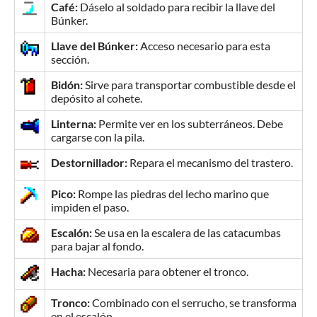
Café:
Dáselo al soldado para recibir la llave del
Búnker.
Llave del Búnker:
Acceso necesario para esta
sección.
Bidón:
Sirve para transportar combustible desde el
depósito al cohete.
Linterna:
Permite ver en los subterráneos. Debe
cargarse con la pila.
Destornillador:
Repara el mecanismo del trastero.
Pico:
Rompe las piedras del lecho marino que
impiden el paso.
Escalón:
Se usa en la escalera de las catacumbas
para bajar al fondo.
Hacha:
Necesaria para obtener el tronco.
Tronco:
Combinado con el serrucho, se transforma
en el escalón.