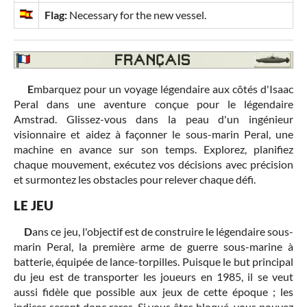
Flag:
Necessary for the new vessel.
E
mbarquez pour un voyage légendaire aux côtés d'Isaac
Peral dans une aventure conçue pour le légendaire
Amstrad. Glissez-vous dans la peau d'un ingénieur
visionnaire et aidez à façonner le sous-marin Peral, une
machine en avance sur son temps. Explorez, planifiez
chaque mouvement, exécutez vos décisions avec précision
et surmontez les obstacles pour relever chaque défi.
LE JEU
D
ans ce jeu, l'objectif est de construire le légendaire sous-
marin Peral, la première arme de guerre sous-marine à
batterie, équipée de lance-torpilles. Puisque le but principal
du jeu est de transporter les joueurs en 1985, il se veut
aussi fidèle que possible aux jeux de cette époque ; les
indices seront donc rares. Si vous êtes bloqué, vous pouvez