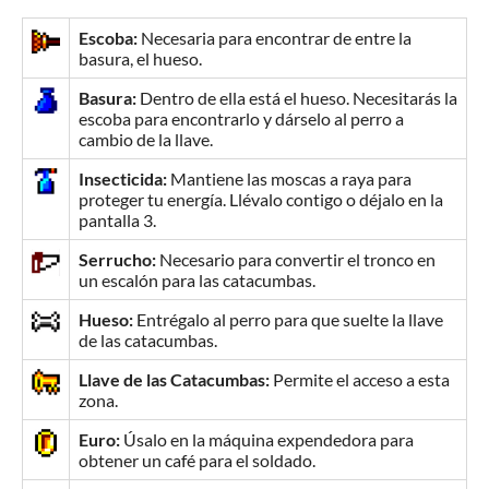
Escoba:
Necesaria para encontrar de entre la
basura, el hueso.
Basura:
Dentro de ella está el hueso. Necesitarás la
escoba para encontrarlo y dárselo al perro a
cambio de la llave.
Insecticida:
Mantiene las moscas a raya para
proteger tu energía. Llévalo contigo o déjalo en la
pantalla 3.
Serrucho:
Necesario para convertir el tronco en
un escalón para las catacumbas.
Hueso:
Entrégalo al perro para que suelte la llave
de las catacumbas.
Llave de las Catacumbas:
Permite el acceso a esta
zona.
Euro:
Úsalo en la máquina expendedora para
obtener un café para el soldado.